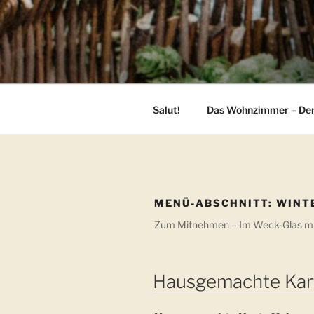
Zum
Inhalt
springen
Salut!
Das Wohnzimmer – Der
MENÜ-ABSCHNITT:
WINT
Zum Mitnehmen – Im Weck-Glas mit 
Hausgemachte Kar