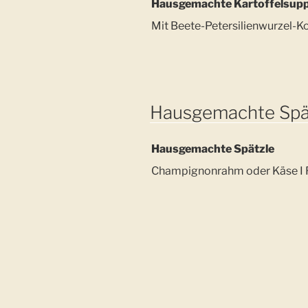
Hausgemachte Kartoffelsup
Mit Beete-Petersilienwurzel-Ko
Hausgemachte Spä
Hausgemachte Spätzle
Champignonrahm oder Käse I R